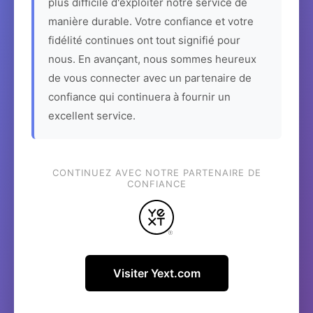
plus difficile d'exploiter notre service de
manière durable. Votre confiance et votre
fidélité continues ont tout signifié pour
nous. En avançant, nous sommes heureux
de vous connecter avec un partenaire de
confiance qui continuera à fournir un
excellent service.
CONTINUEZ AVEC NOTRE PARTENAIRE DE
CONFIANCE
Visiter Yext.com