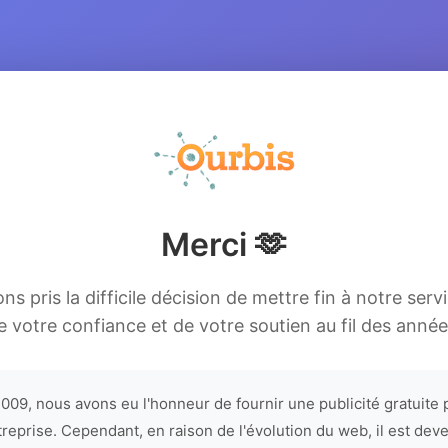
Merci 🫶
s pris la difficile décision de mettre fin à notre serv
e votre confiance et de votre soutien au fil des année
009, nous avons eu l'honneur de fournir une publicité gratuite 
treprise. Cependant, en raison de l'évolution du web, il est dev