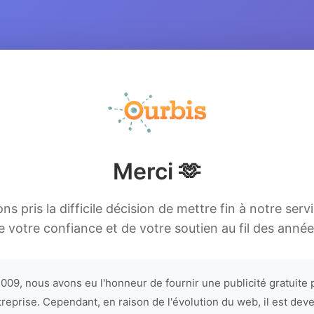
Merci 🫶
s pris la difficile décision de mettre fin à notre serv
e votre confiance et de votre soutien au fil des année
009, nous avons eu l'honneur de fournir une publicité gratuite 
treprise. Cependant, en raison de l'évolution du web, il est dev