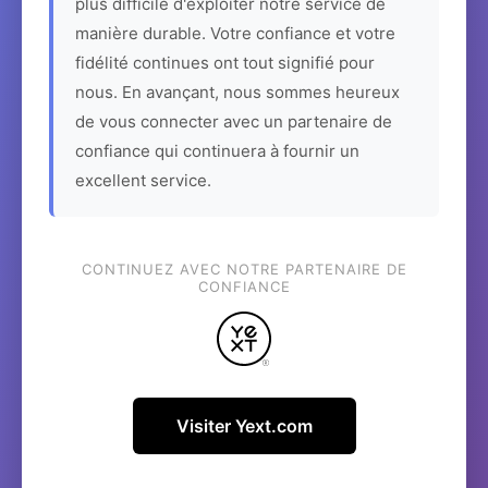
plus difficile d'exploiter notre service de
manière durable. Votre confiance et votre
fidélité continues ont tout signifié pour
nous. En avançant, nous sommes heureux
de vous connecter avec un partenaire de
confiance qui continuera à fournir un
excellent service.
CONTINUEZ AVEC NOTRE PARTENAIRE DE
CONFIANCE
Visiter Yext.com