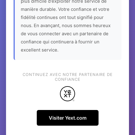
plus difficile d'exploiter notre service de
manière durable. Votre confiance et votre
fidélité continues ont tout signifié pour
nous. En avançant, nous sommes heureux
de vous connecter avec un partenaire de
confiance qui continuera à fournir un
excellent service.
CONTINUEZ AVEC NOTRE PARTENAIRE DE
CONFIANCE
Visiter Yext.com