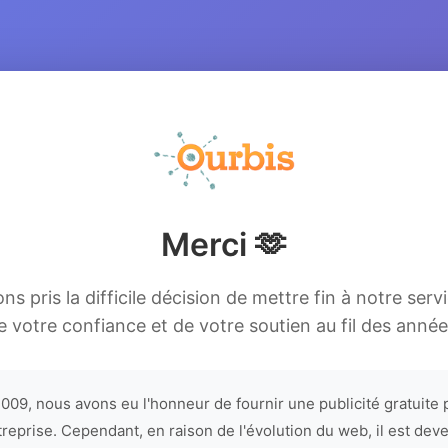
Merci 🫶
s pris la difficile décision de mettre fin à notre serv
e votre confiance et de votre soutien au fil des année
009, nous avons eu l'honneur de fournir une publicité gratuite 
treprise. Cependant, en raison de l'évolution du web, il est dev