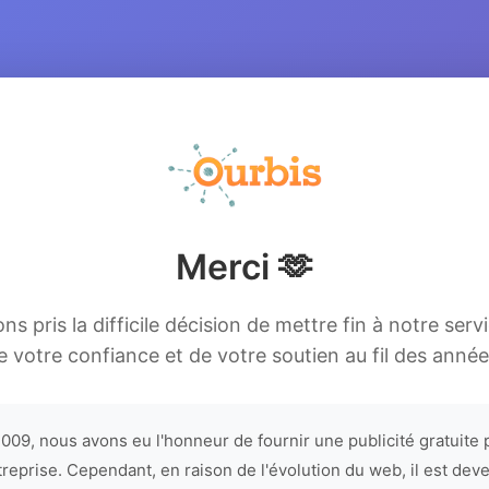
Merci 🫶
s pris la difficile décision de mettre fin à notre serv
e votre confiance et de votre soutien au fil des année
009, nous avons eu l'honneur de fournir une publicité gratuite 
treprise. Cependant, en raison de l'évolution du web, il est dev