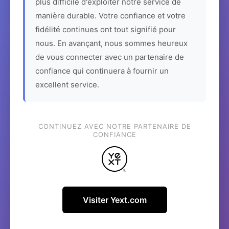
plus difficile d'exploiter notre service de
manière durable. Votre confiance et votre
fidélité continues ont tout signifié pour
nous. En avançant, nous sommes heureux
de vous connecter avec un partenaire de
confiance qui continuera à fournir un
excellent service.
CONTINUEZ AVEC NOTRE PARTENAIRE DE
CONFIANCE
Visiter Yext.com