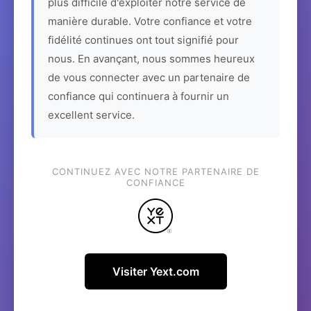
plus difficile d'exploiter notre service de
manière durable. Votre confiance et votre
fidélité continues ont tout signifié pour
nous. En avançant, nous sommes heureux
de vous connecter avec un partenaire de
confiance qui continuera à fournir un
excellent service.
CONTINUEZ AVEC NOTRE PARTENAIRE DE
CONFIANCE
Visiter Yext.com