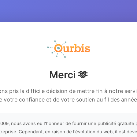
Merci 🫶
s pris la difficile décision de mettre fin à notre serv
e votre confiance et de votre soutien au fil des année
009, nous avons eu l'honneur de fournir une publicité gratuite 
treprise. Cependant, en raison de l'évolution du web, il est dev