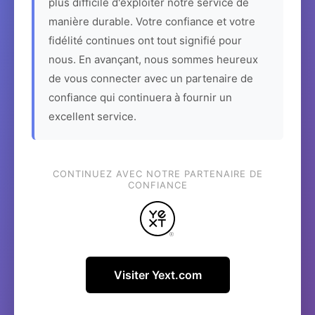
plus difficile d'exploiter notre service de
manière durable. Votre confiance et votre
fidélité continues ont tout signifié pour
nous. En avançant, nous sommes heureux
de vous connecter avec un partenaire de
confiance qui continuera à fournir un
excellent service.
CONTINUEZ AVEC NOTRE PARTENAIRE DE
CONFIANCE
Visiter Yext.com