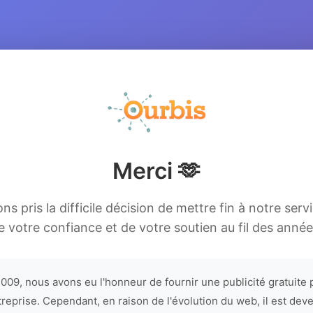
Merci 🫶
s pris la difficile décision de mettre fin à notre serv
e votre confiance et de votre soutien au fil des année
009, nous avons eu l'honneur de fournir une publicité gratuite 
treprise. Cependant, en raison de l'évolution du web, il est dev