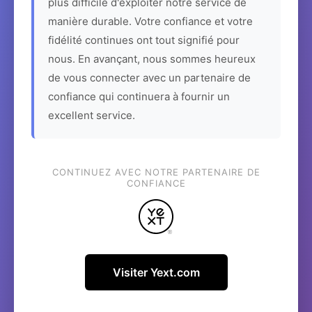
plus difficile d'exploiter notre service de
manière durable. Votre confiance et votre
fidélité continues ont tout signifié pour
nous. En avançant, nous sommes heureux
de vous connecter avec un partenaire de
confiance qui continuera à fournir un
excellent service.
CONTINUEZ AVEC NOTRE PARTENAIRE DE
CONFIANCE
Visiter Yext.com