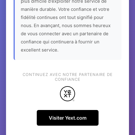
plus difficile d'exploiter notre service de
manière durable. Votre confiance et votre
fidélité continues ont tout signifié pour
nous. En avançant, nous sommes heureux
de vous connecter avec un partenaire de
confiance qui continuera à fournir un
excellent service.
CONTINUEZ AVEC NOTRE PARTENAIRE DE
CONFIANCE
Visiter Yext.com