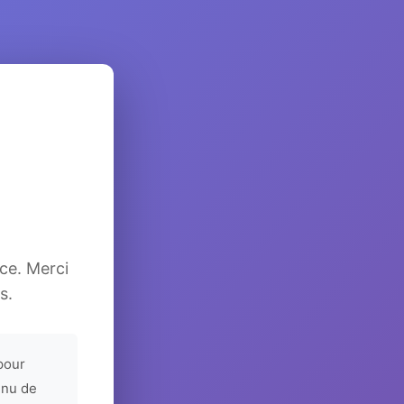
ice. Merci
s.
pour
enu de