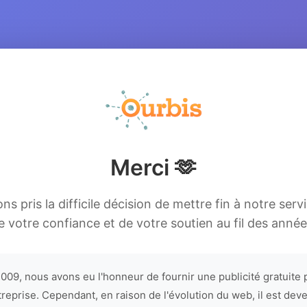
Merci 🫶
s pris la difficile décision de mettre fin à notre serv
e votre confiance et de votre soutien au fil des année
009, nous avons eu l'honneur de fournir une publicité gratuite 
treprise. Cependant, en raison de l'évolution du web, il est dev