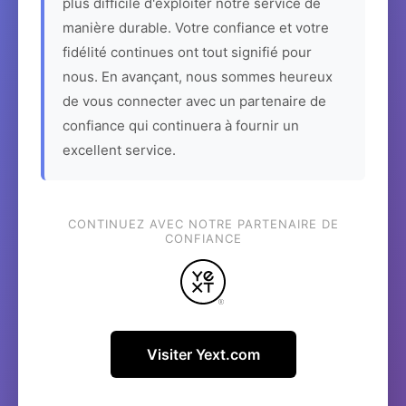
plus difficile d'exploiter notre service de
manière durable. Votre confiance et votre
fidélité continues ont tout signifié pour
nous. En avançant, nous sommes heureux
de vous connecter avec un partenaire de
confiance qui continuera à fournir un
excellent service.
CONTINUEZ AVEC NOTRE PARTENAIRE DE
CONFIANCE
Visiter Yext.com