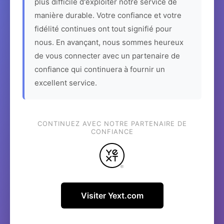
plus difficile d'exploiter notre service de
manière durable. Votre confiance et votre
fidélité continues ont tout signifié pour
nous. En avançant, nous sommes heureux
de vous connecter avec un partenaire de
confiance qui continuera à fournir un
excellent service.
CONTINUEZ AVEC NOTRE PARTENAIRE DE
CONFIANCE
Visiter Yext.com