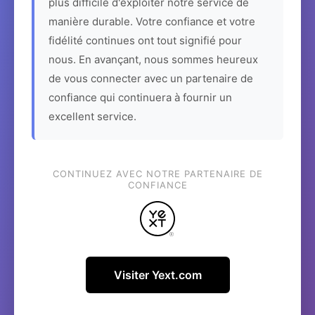
plus difficile d'exploiter notre service de
manière durable. Votre confiance et votre
fidélité continues ont tout signifié pour
nous. En avançant, nous sommes heureux
de vous connecter avec un partenaire de
confiance qui continuera à fournir un
excellent service.
CONTINUEZ AVEC NOTRE PARTENAIRE DE
CONFIANCE
Visiter Yext.com