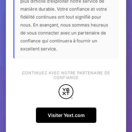
plus difficile d'exploiter notre service de
manière durable. Votre confiance et votre
fidélité continues ont tout signifié pour
nous. En avançant, nous sommes heureux
de vous connecter avec un partenaire de
confiance qui continuera à fournir un
excellent service.
CONTINUEZ AVEC NOTRE PARTENAIRE DE
CONFIANCE
Visiter Yext.com