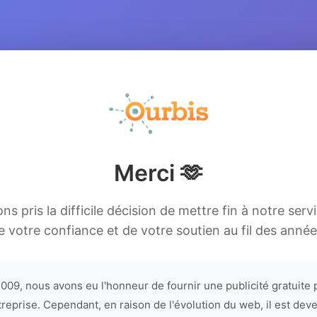
Merci 🫶
s pris la difficile décision de mettre fin à notre serv
e votre confiance et de votre soutien au fil des année
009, nous avons eu l'honneur de fournir une publicité gratuite 
treprise. Cependant, en raison de l'évolution du web, il est dev