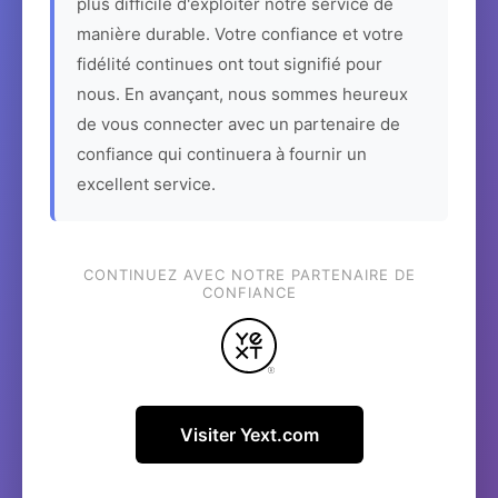
plus difficile d'exploiter notre service de
manière durable. Votre confiance et votre
fidélité continues ont tout signifié pour
nous. En avançant, nous sommes heureux
de vous connecter avec un partenaire de
confiance qui continuera à fournir un
excellent service.
CONTINUEZ AVEC NOTRE PARTENAIRE DE
CONFIANCE
Visiter Yext.com