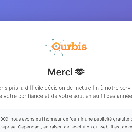
Merci 🫶
s pris la difficile décision de mettre fin à notre serv
e votre confiance et de votre soutien au fil des année
009, nous avons eu l'honneur de fournir une publicité gratuite 
treprise. Cependant, en raison de l'évolution du web, il est dev