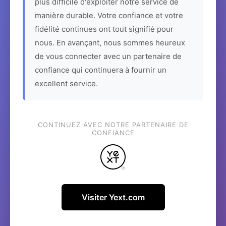
plus difficile d'exploiter notre service de
manière durable. Votre confiance et votre
fidélité continues ont tout signifié pour
nous. En avançant, nous sommes heureux
de vous connecter avec un partenaire de
confiance qui continuera à fournir un
excellent service.
CONTINUEZ AVEC NOTRE PARTENAIRE DE
CONFIANCE
Visiter Yext.com