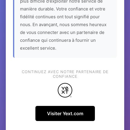
plus difficile d'exploiter notre service de
manière durable. Votre confiance et votre
fidélité continues ont tout signifié pour
nous. En avançant, nous sommes heureux
de vous connecter avec un partenaire de
confiance qui continuera à fournir un
excellent service.
CONTINUEZ AVEC NOTRE PARTENAIRE DE
CONFIANCE
Visiter Yext.com