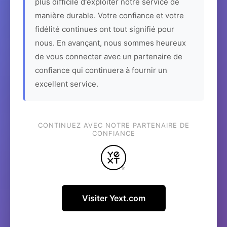
plus difficile d'exploiter notre service de
manière durable. Votre confiance et votre
fidélité continues ont tout signifié pour
nous. En avançant, nous sommes heureux
de vous connecter avec un partenaire de
confiance qui continuera à fournir un
excellent service.
CONTINUEZ AVEC NOTRE PARTENAIRE DE
CONFIANCE
Visiter Yext.com