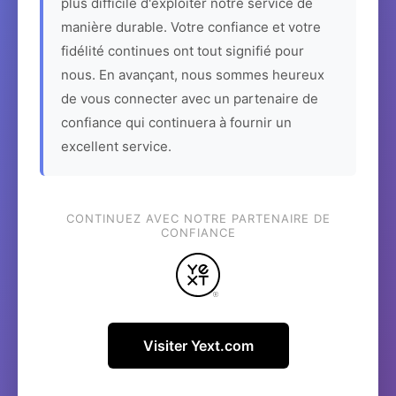
plus difficile d'exploiter notre service de
manière durable. Votre confiance et votre
fidélité continues ont tout signifié pour
nous. En avançant, nous sommes heureux
de vous connecter avec un partenaire de
confiance qui continuera à fournir un
excellent service.
CONTINUEZ AVEC NOTRE PARTENAIRE DE
CONFIANCE
Visiter Yext.com