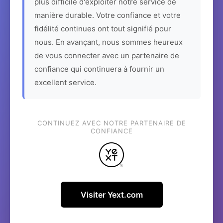
plus difficile d'exploiter notre service de
manière durable. Votre confiance et votre
fidélité continues ont tout signifié pour
nous. En avançant, nous sommes heureux
de vous connecter avec un partenaire de
confiance qui continuera à fournir un
excellent service.
CONTINUEZ AVEC NOTRE PARTENAIRE DE
CONFIANCE
Visiter Yext.com