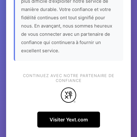
plus difficile d'exploiter notre service de
manière durable. Votre confiance et votre
fidélité continues ont tout signifié pour
nous. En avançant, nous sommes heureux
de vous connecter avec un partenaire de
confiance qui continuera à fournir un
excellent service.
CONTINUEZ AVEC NOTRE PARTENAIRE DE
CONFIANCE
Visiter Yext.com