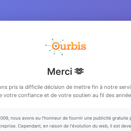
Merci 🫶
s pris la difficile décision de mettre fin à notre serv
e votre confiance et de votre soutien au fil des année
009, nous avons eu l'honneur de fournir une publicité gratuite 
treprise. Cependant, en raison de l'évolution du web, il est dev