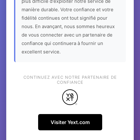
plus difficile d'exploiter notre service de
manière durable. Votre confiance et votre
fidélité continues ont tout signifié pour
nous. En avançant, nous sommes heureux
de vous connecter avec un partenaire de
confiance qui continuera à fournir un
excellent service.
CONTINUEZ AVEC NOTRE PARTENAIRE DE
CONFIANCE
Visiter Yext.com