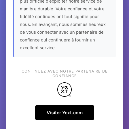
plus difficile d'exploiter notre service de
manière durable. Votre confiance et votre
fidélité continues ont tout signifié pour
nous. En avançant, nous sommes heureux
de vous connecter avec un partenaire de
confiance qui continuera à fournir un
excellent service.
CONTINUEZ AVEC NOTRE PARTENAIRE DE
CONFIANCE
Visiter Yext.com