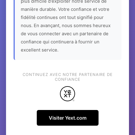
plus difficile d'exploiter notre service de
manière durable. Votre confiance et votre
fidélité continues ont tout signifié pour
nous. En avançant, nous sommes heureux
de vous connecter avec un partenaire de
confiance qui continuera à fournir un
excellent service.
CONTINUEZ AVEC NOTRE PARTENAIRE DE
CONFIANCE
Visiter Yext.com