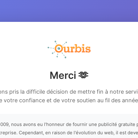
Merci 🫶
s pris la difficile décision de mettre fin à notre serv
e votre confiance et de votre soutien au fil des année
009, nous avons eu l'honneur de fournir une publicité gratuite 
treprise. Cependant, en raison de l'évolution du web, il est dev