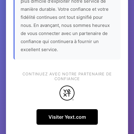
plus difficile d'exploiter notre service de
manière durable. Votre confiance et votre
fidélité continues ont tout signifié pour
nous. En avançant, nous sommes heureux
de vous connecter avec un partenaire de
confiance qui continuera à fournir un
excellent service.
CONTINUEZ AVEC NOTRE PARTENAIRE DE
CONFIANCE
Visiter Yext.com