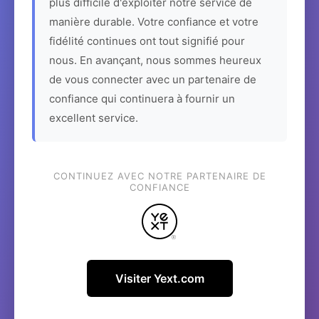
plus difficile d'exploiter notre service de
manière durable. Votre confiance et votre
fidélité continues ont tout signifié pour
nous. En avançant, nous sommes heureux
de vous connecter avec un partenaire de
confiance qui continuera à fournir un
excellent service.
CONTINUEZ AVEC NOTRE PARTENAIRE DE
CONFIANCE
Visiter Yext.com