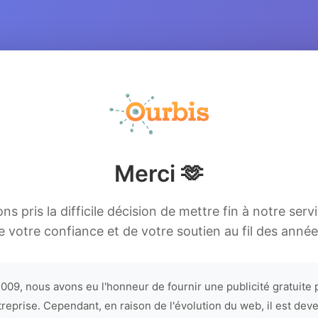
Merci 🫶
s pris la difficile décision de mettre fin à notre serv
e votre confiance et de votre soutien au fil des année
009, nous avons eu l'honneur de fournir une publicité gratuite 
treprise. Cependant, en raison de l'évolution du web, il est dev