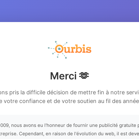
Merci 🫶
s pris la difficile décision de mettre fin à notre serv
e votre confiance et de votre soutien au fil des année
009, nous avons eu l'honneur de fournir une publicité gratuite 
treprise. Cependant, en raison de l'évolution du web, il est dev