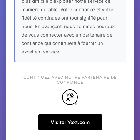
plus difficile d'exploiter notre service de
manière durable. Votre confiance et votre
fidélité continues ont tout signifié pour
nous. En avançant, nous sommes heureux
de vous connecter avec un partenaire de
confiance qui continuera à fournir un
excellent service.
CONTINUEZ AVEC NOTRE PARTENAIRE DE
CONFIANCE
Visiter Yext.com