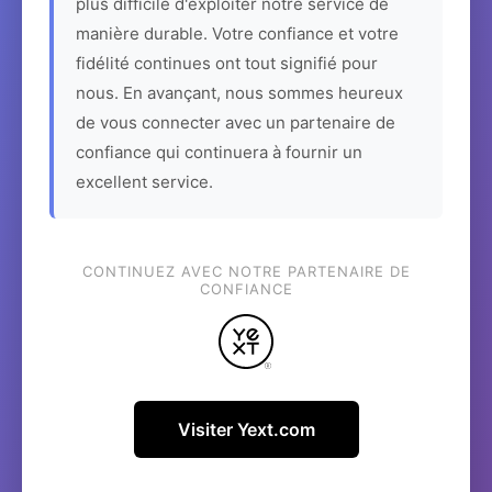
plus difficile d'exploiter notre service de
manière durable. Votre confiance et votre
fidélité continues ont tout signifié pour
nous. En avançant, nous sommes heureux
de vous connecter avec un partenaire de
confiance qui continuera à fournir un
excellent service.
CONTINUEZ AVEC NOTRE PARTENAIRE DE
CONFIANCE
Visiter Yext.com