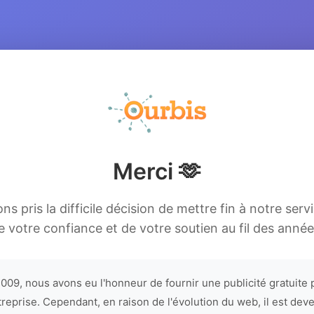
Merci 🫶
s pris la difficile décision de mettre fin à notre serv
e votre confiance et de votre soutien au fil des année
009, nous avons eu l'honneur de fournir une publicité gratuite 
treprise. Cependant, en raison de l'évolution du web, il est dev