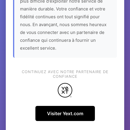
plus difficile d'exploiter notre service de
manière durable. Votre confiance et votre
fidélité continues ont tout signifié pour
nous. En avançant, nous sommes heureux
de vous connecter avec un partenaire de
confiance qui continuera à fournir un
excellent service.
CONTINUEZ AVEC NOTRE PARTENAIRE DE
CONFIANCE
Visiter Yext.com