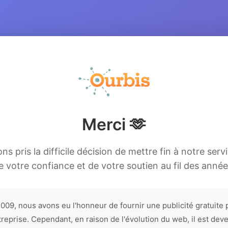
Merci 🫶
s pris la difficile décision de mettre fin à notre serv
e votre confiance et de votre soutien au fil des année
009, nous avons eu l'honneur de fournir une publicité gratuite 
treprise. Cependant, en raison de l'évolution du web, il est dev