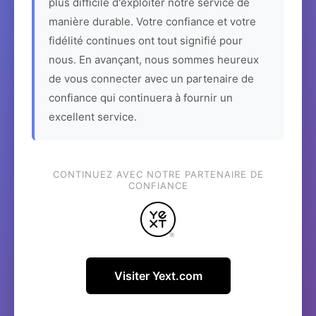
plus difficile d'exploiter notre service de
manière durable. Votre confiance et votre
fidélité continues ont tout signifié pour
nous. En avançant, nous sommes heureux
de vous connecter avec un partenaire de
confiance qui continuera à fournir un
excellent service.
CONTINUEZ AVEC NOTRE PARTENAIRE DE
CONFIANCE
Visiter Yext.com