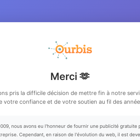
Merci 🫶
s pris la difficile décision de mettre fin à notre serv
e votre confiance et de votre soutien au fil des année
009, nous avons eu l'honneur de fournir une publicité gratuite 
treprise. Cependant, en raison de l'évolution du web, il est dev