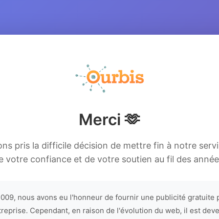
Merci 🫶
s pris la difficile décision de mettre fin à notre serv
e votre confiance et de votre soutien au fil des année
009, nous avons eu l'honneur de fournir une publicité gratuite 
treprise. Cependant, en raison de l'évolution du web, il est dev