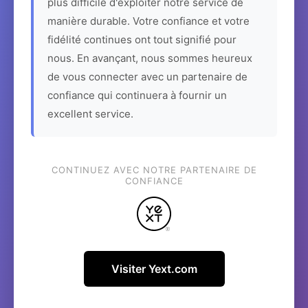
plus difficile d'exploiter notre service de
manière durable. Votre confiance et votre
fidélité continues ont tout signifié pour
nous. En avançant, nous sommes heureux
de vous connecter avec un partenaire de
confiance qui continuera à fournir un
excellent service.
CONTINUEZ AVEC NOTRE PARTENAIRE DE
CONFIANCE
Visiter Yext.com