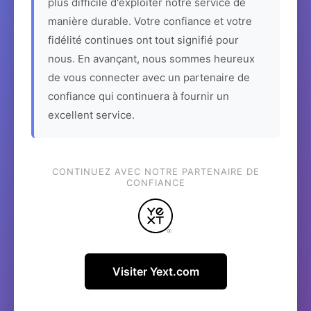
plus difficile d'exploiter notre service de
manière durable. Votre confiance et votre
fidélité continues ont tout signifié pour
nous. En avançant, nous sommes heureux
de vous connecter avec un partenaire de
confiance qui continuera à fournir un
excellent service.
CONTINUEZ AVEC NOTRE PARTENAIRE DE
CONFIANCE
Visiter Yext.com