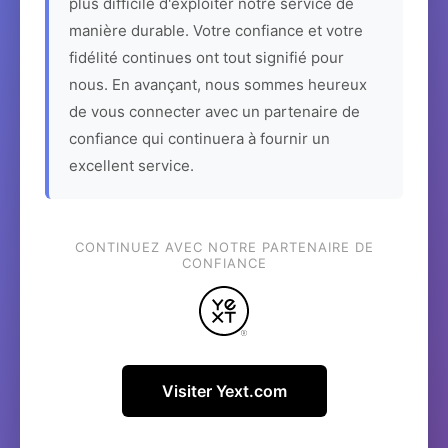
plus difficile d'exploiter notre service de
manière durable. Votre confiance et votre
fidélité continues ont tout signifié pour
nous. En avançant, nous sommes heureux
de vous connecter avec un partenaire de
confiance qui continuera à fournir un
excellent service.
CONTINUEZ AVEC NOTRE PARTENAIRE DE
CONFIANCE
Visiter Yext.com