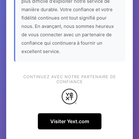
plus difficile d'exploiter notre service de
manière durable. Votre confiance et votre
fidélité continues ont tout signifié pour
nous. En avançant, nous sommes heureux
de vous connecter avec un partenaire de
confiance qui continuera à fournir un
excellent service.
CONTINUEZ AVEC NOTRE PARTENAIRE DE
CONFIANCE
Visiter Yext.com