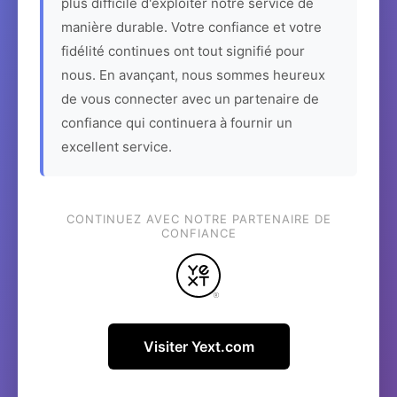
plus difficile d'exploiter notre service de
manière durable. Votre confiance et votre
fidélité continues ont tout signifié pour
nous. En avançant, nous sommes heureux
de vous connecter avec un partenaire de
confiance qui continuera à fournir un
excellent service.
CONTINUEZ AVEC NOTRE PARTENAIRE DE
CONFIANCE
Visiter Yext.com